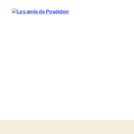
Les
amis
de
Poséidon