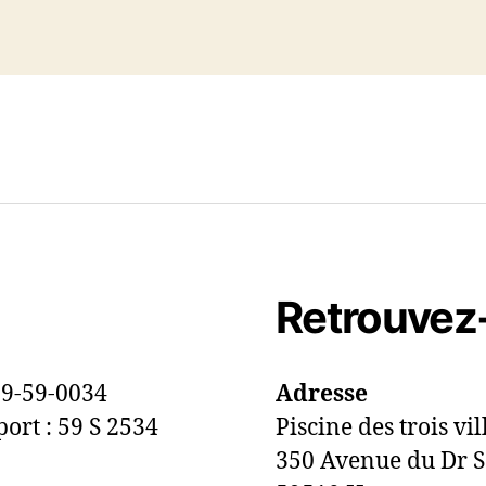
Retrouvez
 09-59-0034
Adresse
port : 59 S 2534
Piscine des trois vil
350 Avenue du Dr S