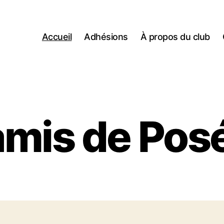
Accueil
Adhésions
À propos du club
amis de Pos