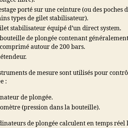
estage porté sur une ceinture (ou des poches 
ins types de gilet stabilisateur).
ilet stabilisateur équipé d’un direct system.
bouteille de plongée contenant généralement
r comprimé autour de 200 bars.
étendeur.
struments de mesure sont utilisés pour contrô
e :
nateur de plongée.
mètre (pression dans la bouteille).
dinateurs de plongée calculent en temps réel 