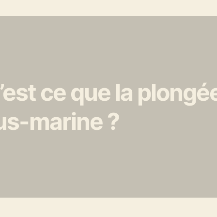
est ce que la plongé
us-marine ?