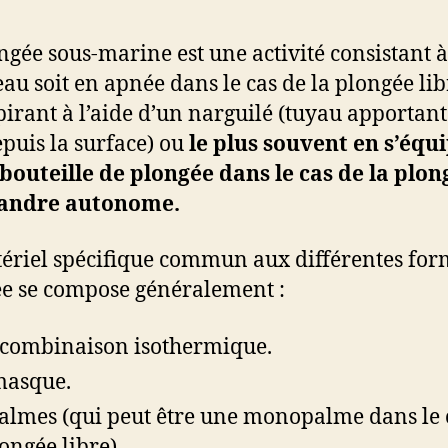
ngée sous-marine est une activité consistant à
eau soit en apnée dans le cas de la plongée libr
pirant à l’aide d’un narguilé (tuyau apportant
depuis la surface) ou
le plus souvent en s’équ
bouteille de plongée dans le cas de la plon
andre autonome.
ériel spécifique commun aux différentes for
e se compose généralement :
combinaison isothermique.
masque.
almes (qui peut être une monopalme dans le 
longée libre).