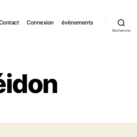
Contact
Connexion
évènements
Recherche
éidon