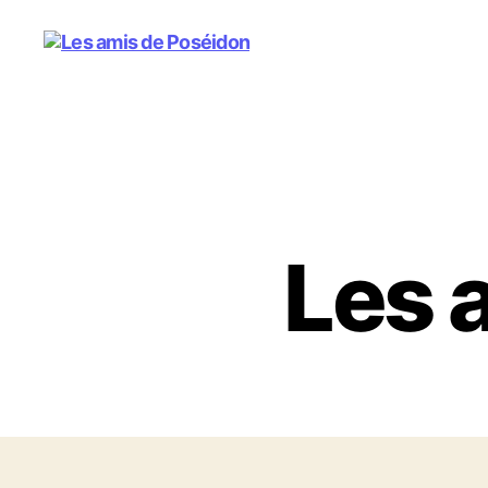
Les
amis
de
Poséidon
Les 