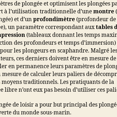
tres de plongée et optimisent les plongées p
t à l’utilisation traditionnelle d’une
montre
ngée) et d’un
profondimètre
(profondeur de
e), un paramètre correspondant aux
tables 
pression
(tableaux donnant les temps max
ction des profondeurs et temps d’immersion) 
 pour les plongeurs en scaphandre. Malgré le
teurs, ces derniers doivent être en mesure de
ler en permanence leurs paramètres de plong
n mesure de calculer leurs paliers de décomp
s moyens traditionnels. Les pratiquants de la
e libre n’ont eux pas besoin d’utiliser ces pali
ngée de loisir a pour but principal des plongé
erte du monde sous-marin.