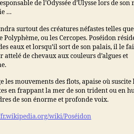
 responsable de l’Odyssée d’Ulysse lors de son 
ie …
endra surtout des créatures néfastes telles que
e Polyphème, ou les Cercopes. Poséidon résid
es eaux et lorsqu’il sort de son palais, il le fai
r attelé de chevaux aux couleurs d’algues et
e.
ge les mouvements des flots, apaise où suscite 
es en frappant la mer de son trident ou en h
dres de son énorme et profonde voix.
//fr.wikipedia.org/wiki/Poséidon