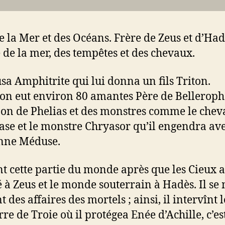
e la Mer et des Océans. Frère de Zeus et d’Had
 de la mer, des tempêtes et des chevaux.
usa Amphitrite qui lui donna un fils Triton.
on eut environ 80 amantes Père de Belleroph
on de Phelias et des monstres comme le cheva
ase et le monstre Chryasor qu’il engendra ave
nne Méduse.
înt cette partie du monde après que les Cieux 
 à Zeus et le monde souterrain à Hadès. Il se
 des affaires des mortels ; ainsi, il intervînt 
re de Troie où il protégea Enée d’Achille, c’es